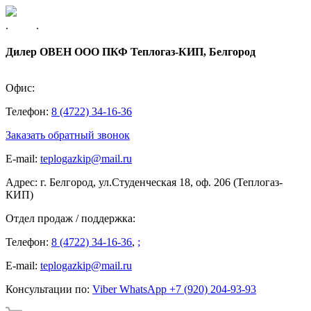
. .
Дилер ОВЕН ООО ПКФ Теплогаз-КИП, Белгород
Офис:
Телефон:
8 (4722) 34-16-36
Заказать обратный звонок
E-mail:
teplogazkip@mail.ru
Адрес:
г. Белгород, ул.Студенческая 18, оф. 206 (Теплогаз-
КИП)
Отдел продаж / поддержка:
Телефон:
8 (4722) 34-16-36
,
;
E-mail:
teplogazkip@mail.ru
Консультации по:
Viber
WhatsApp
+7 (920) 204-93-93